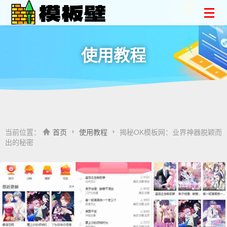
使用教程
当前位置：
首页
使用教程
揭秘OK模板网：业界神器脱颖而
出的秘密