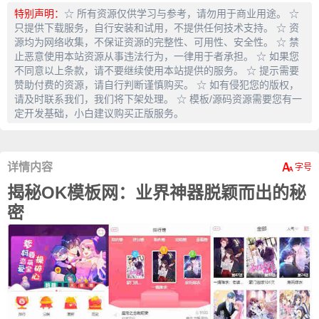
特别声明：
☆ 所有资源仅供学习与参考，请勿用于商业用途。 ☆
只提供下载服务，自行安装和试用，不提供任何技术支持。 ☆ 资
源均为网络收集，不保证资源的完整性、可用性、安全性。 ☆ 禁
止恶意使用本站资源从事违法行为，一律用于者承担。 ☆ 如果您
不同意以上条款，请不要继续使用本站提供的服务。 ☆ 提示需要
赞助付费的资源，请自行判断谨慎购买。 ☆ 如有侵犯您的版权，
请及时联系我们，我们将下架处理。 ☆ 模板/源码资源需要您有一
定开发基础，小白建议购买正版服务。
详情内容
揭秘OK模板网：业界神器脱颖而出的秘
密