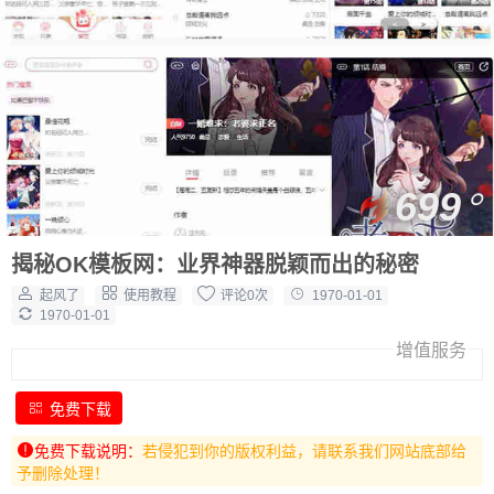
699
揭秘OK模板网：业界神器脱颖而出的秘密
起风了
使用教程
评论0次
1970-01-01
1970-01-01
增值服务
免费下载
免费下载说明：
若侵犯到你的版权利益，请联系我们网站底部给
予删除处理！