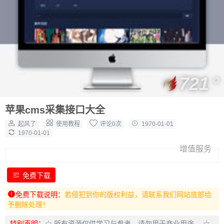
721
苹果cms采集接口大全
起风了
使用教程
评论0次
1970-01-01
1970-01-01
增值服务
免费下载
免费下载说明：
若侵犯到你的版权利益，请联系我们网站底部给
予删除处理！
特别声明：
☆ 所有资源仅供学习与参考，请勿用于商业用途。 ☆