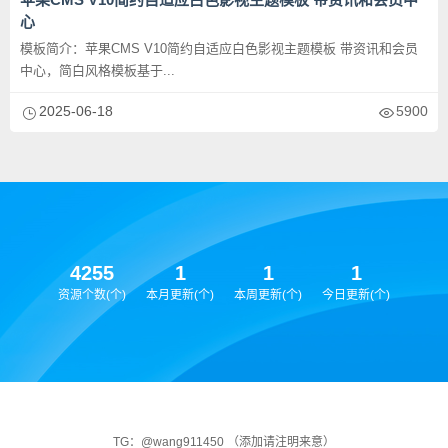
心
模板简介：苹果CMS V10简约自适应白色影视主题模板 带资讯和会员
中心，简白风格模板基于...
2025-06-18
5900
4255
1
1
1
资源个数(个)
本月更新(个)
本周更新(个)
今日更新(个)
TG：@wang911450 （添加请注明来意）