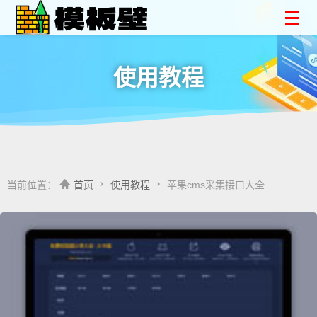
使用教程
当前位置：
首页
使用教程
苹果cms采集接口大全