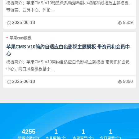
模板简介：苹果CMS V10暗黑色系动漫番剧小视频在线播放主题模板,
带留言、会员中心、评论...
2025-06-18
5509
苹果cms模板
苹果CMS V10简约自适应白色影视主题模板 带资讯和会员中
心
模板简介：苹果CMS V10简约自适应白色影视主题模板 带资讯和会员
中心，简白风格模板基于...
2025-06-18
5850
4255
1
1
1
资源个数(个)
本月更新(个)
本周更新(个)
今日更新(个)