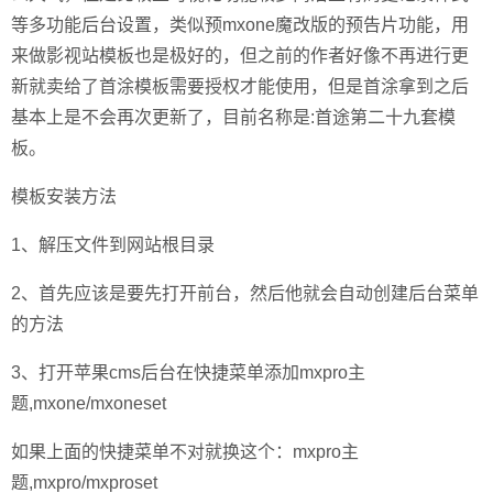
等多功能后台设置，类似预mxone魔改版的预告片功能，用
来做影视站模板也是极好的，但之前的作者好像不再进行更
新就卖给了首涂模板需要授权才能使用，但是首涂拿到之后
基本上是不会再次更新了，目前名称是:首途第二十九套模
板。
模板安装方法
1、解压文件到网站根目录
2、首先应该是要先打开前台，然后他就会自动创建后台菜单
的方法
3、打开苹果cms后台在快捷菜单添加mxpro主
题,mxone/mxoneset
如果上面的快捷菜单不对就换这个：mxpro主
题,mxpro/mxproset