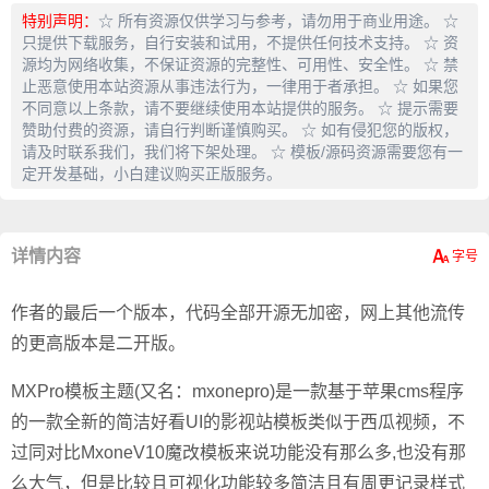
特别声明：
☆ 所有资源仅供学习与参考，请勿用于商业用途。 ☆
只提供下载服务，自行安装和试用，不提供任何技术支持。 ☆ 资
源均为网络收集，不保证资源的完整性、可用性、安全性。 ☆ 禁
止恶意使用本站资源从事违法行为，一律用于者承担。 ☆ 如果您
不同意以上条款，请不要继续使用本站提供的服务。 ☆ 提示需要
赞助付费的资源，请自行判断谨慎购买。 ☆ 如有侵犯您的版权，
请及时联系我们，我们将下架处理。 ☆ 模板/源码资源需要您有一
定开发基础，小白建议购买正版服务。
详情内容
作者的最后一个版本，代码全部开源无加密，网上其他流传
的更高版本是二开版。
MXPro模板主题(又名：mxonepro)是一款基于苹果cms程序
的一款全新的简洁好看UI的影视站模板类似于西瓜视频，不
过同对比MxoneV10魔改模板来说功能没有那么多,也没有那
么大气，但是比较且可视化功能较多简洁且有周更记录样式