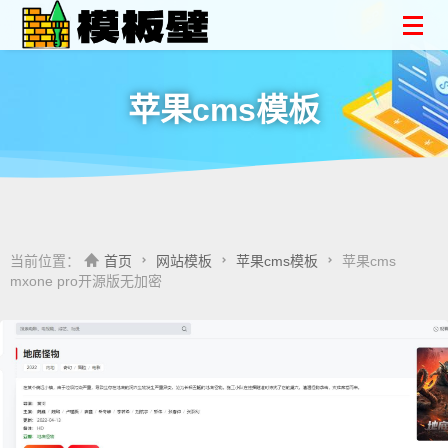
苹果cms模板
当前位置：
首页
网站模板
苹果cms模板
苹果cms
mxone pro开源版无加密