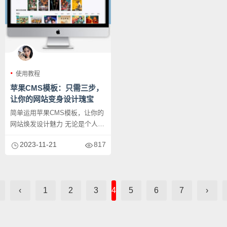
使用教程
苹果CMS模板：只需三步，
让你的网站变身设计瑰宝
简单运用苹果CMS模板，让你的
网站焕发设计魅力 无论是个人网
站还是企业站点，网站的设计
2023-11-21
817
都...
‹
1
2
3
4
5
6
7
›