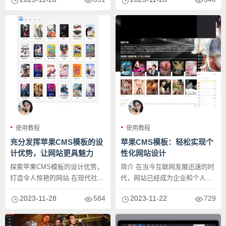
成...
使用教程
使用教程
充分发挥苹果CMS模板的设
苹果CMS模板：轻松实现个
计优势，让网站更具魅力
性化网站设计
探索苹果CMS模板的设计优势，
简介 在当今互联网发展迅速的时
打造令人惊艳的网站 在现代社
代，网站已经成为企业和个人展
会，网站已经成为许多企业和个
示自身形象、产品与服务的重要
2023-11-28
584
2023-11-22
729
人...
窗口...