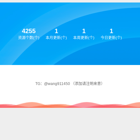
4255
1
1
1
资源个数(个)
本月更新(个)
本周更新(个)
今日更新(个)
TG：@wang911450 （添加请注明来意）