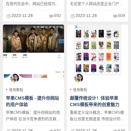
在现代社会中，网站已经成为人
无论是个人网站还是企业门户网
们获取信息和沟通交流的重要渠
站，一个精美、专业的设计都是
2023-11-28
692
2023-11-28
609
道。...
吸...
使用教程
使用教程
苹果CMS模板 - 提升你网站
颠覆传统设计！体验苹果
的用户体验
CMS模板带来的创意魅力
苹果CMS模板：提升你网站的用
重新定义设计概念，苹果CMS模
户体验 在当今竞争激烈的互联网
板让创意无限迸发 传统设计的界
世界中，用户体验是一个网站
限被苹果CMS模板彻底颠覆！...
2023-11-28
631
2023-11-28
640