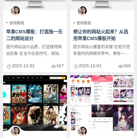
使用教程
使用教程
苹果CMS模板：打造独一无
想让你的网站火起来？从选
二的网站设计
用苹果CMS模板开始
提升网站设计品质，打造独特网
提升网站火爆度的关键 在如今竞
站形象 在当今信息时代，网站的
争激烈的网络世界中，拥有一个
设计对于企业的形象和用户体验
火爆的网站对于吸引用户、推广
2023-12-01
567
2023-12-01
666
至...
产...