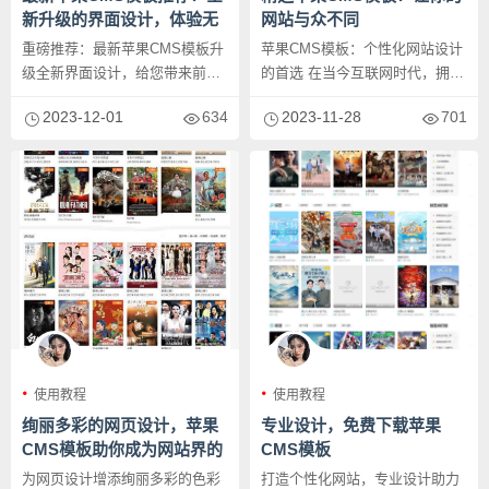
新升级的界面设计，体验无
网站与众不同
与伦比
重磅推荐：最新苹果CMS模板升
苹果CMS模板：个性化网站设计
级全新界面设计，给您带来前所
的首选 在当今互联网时代，拥有
未有的体验 苹果CMS作为一款...
一个与众不同的网站设计非常
2023-12-01
634
2023-11-28
701
重...
使用教程
使用教程
绚丽多彩的网页设计，苹果
专业设计，免费下载苹果
CMS模板助你成为网站界的
CMS模板
艺术家！
为网页设计增添绚丽多彩的色彩
打造个性化网站，专业设计助力