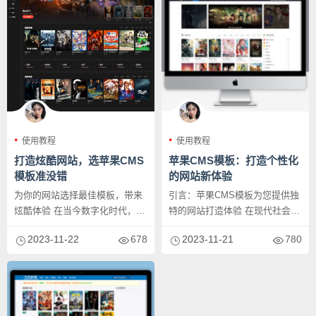
使用教程
使用教程
打造炫酷网站，选苹果CMS
苹果CMS模板：打造个性化
模板准没错
的网站新体验
为你的网站选择最佳模板，带来
引言：苹果CMS模板为您提供独
炫酷体验 在当今数字化时代，拥
特的网站打造体验 在现代社会，
有一个炫酷而个性化的网站对于
网站已成为企业、个人展示自
2023-11-22
678
2023-11-21
780
企...
身...