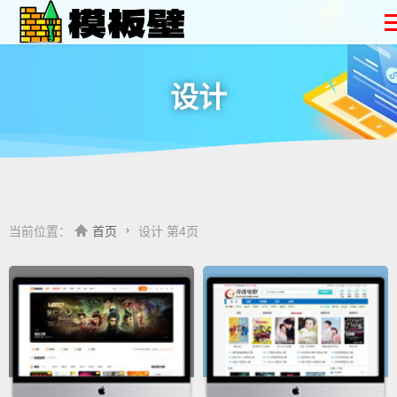
设计
当前位置：
首页
设计 第4页