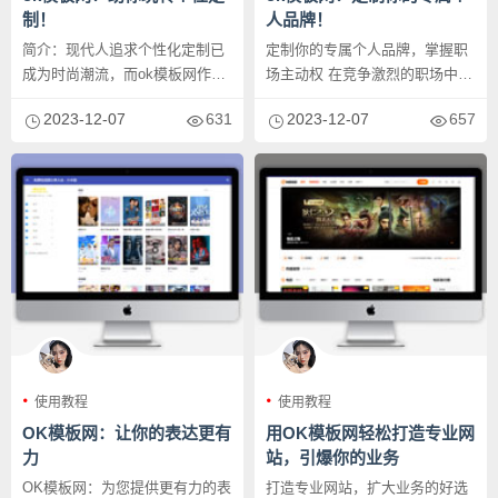
制！
人品牌！
简介：现代人追求个性化定制已
定制你的专属个人品牌，掌握职
成为时尚潮流，而ok模板网作为
场主动权 在竞争激烈的职场中，
一家专注于个性化定制的网站，
建立个人品牌成为了无数人提升
2023-12-07
631
2023-12-07
657
为用...
职...
使用教程
使用教程
OK模板网：让你的表达更有
用OK模板网轻松打造专业网
力
站，引爆你的业务
OK模板网：为您提供更有力的表
打造专业网站，扩大业务的好选