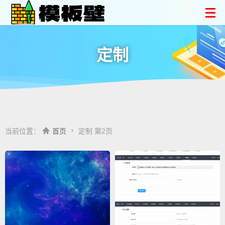
定制
当前位置：
首页
定制 第2页