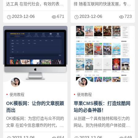
达工具 在现代社会，有效的表达
择 随着互联网的快速发展，专业
能力对于个人和企业来说都是
网站已经成为企业吸引客户、展
2023-12-06
671
2023-12-06
723
非...
示...
使用教程
使用教程
OK模板网：让你的文章脱颖
苹果CMS模板：打造炫酷网
而出
站的必备神器！
OK模板网：为您打造与众不同的
从创建一个具有独特和吸引力的
文章 在如今信息爆炸的时代，如
网站，到为持续的用户体验提供
何让自己的文章在众多内容中
优质功能，苹果CMS模板为网站
2023-12-06
654
2023-12-06
649