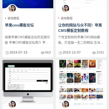
使用教程
使用教程
苹果cms模板论坛
让你的网站与众不同！苹果
CMS模板定制教程
探索苹果CMS模板论坛的无限可
个性定制你的苹果CMS网站模
能 苹果CMS模板论坛简介 苹果
板，打造独一无二的网站 在当今
CMS模板论坛是一个专注于...
的互联网时代，拥有一个能够吸
2024-07-15
563
2023-12-07
1541
引...