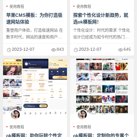
使用教程
使用教程
苹果CMS模板：为你打造极
探索个性化设计新趋势，就
速网站体验
选ok模板网！
重塑用户体验，打造极速网站 在
个性化设计：时代的需求 个性化
数字时代，网站的速度和用户体
设计已经成为如今时代的热门趋
验是成功的关键要素。作为一款
势。在这个追求个性的时代，人
2023-12-07
843
2023-12-07
645
优...
们希...
使用教程
使用教程
ok模板网：助你玩转个性定
ok模板网：定制你的专属个