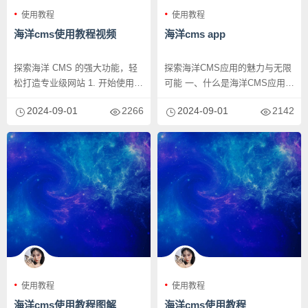
使用教程
使用教程
海洋cms使用教程视频
海洋cms app
探索海洋 CMS 的强大功能，轻
探索海洋CMS应用的魅力与无限
松打造专业级网站 1. 开始使用海
可能 一、什么是海洋CMS应用？
洋 CMS 首先，您需...
海洋CMS应用是一种专门...
2024-09-01
2266
2024-09-01
2142
使用教程
使用教程
海洋cms使用教程图解
海洋cms使用教程