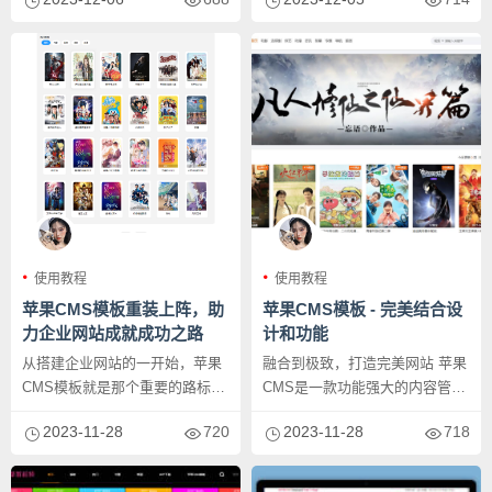
发...
使用教程
使用教程
苹果CMS模板重装上阵，助
苹果CMS模板 - 完美结合设
力企业网站成就成功之路
计和功能
从搭建企业网站的一开始，苹果
融合到极致，打造完美网站 苹果
CMS模板就是那个重要的路标，
CMS是一款功能强大的内容管理
它的出现助力了无数企业的成
系统，它将设计与功能完美融
2023-11-28
720
2023-11-28
718
功。苹...
合...