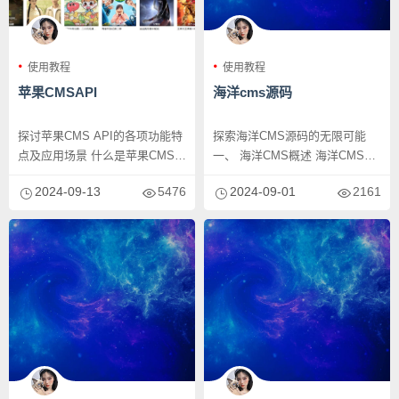
使用教程
使用教程
苹果CMSAPI
海洋cms源码
探讨苹果CMS API的各项功能特
探索海洋CMS源码的无限可能
点及应用场景 什么是苹果CMS
一、 海洋CMS概述 海洋CMS是
API？ 苹果CMS（...
一款专为海洋相关领域而设...
2024-09-13
5476
2024-09-01
2161