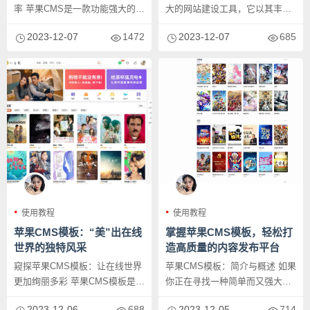
率 苹果CMS是一款功能强大的内
大的网站建设工具，它以其丰富
容管理系统，为网站开发者提
的功能和优雅的设计风格，带给
2023-12-07
1472
2023-12-07
685
供...
用户...
使用教程
使用教程
苹果CMS模板：“美”出在线
掌握苹果CMS模板，轻松打
世界的独特风采
造高质量的内容发布平台
窥探苹果CMS模板：让在线世界
苹果CMS模板：简介与概述 如果
更加绚丽多彩 苹果CMS模板是一
你正在寻找一种简单而又强大的
款专业而强大的网站建设工具...
方式来建立一个高质量的内容
2023-12-06
688
2023-12-05
714