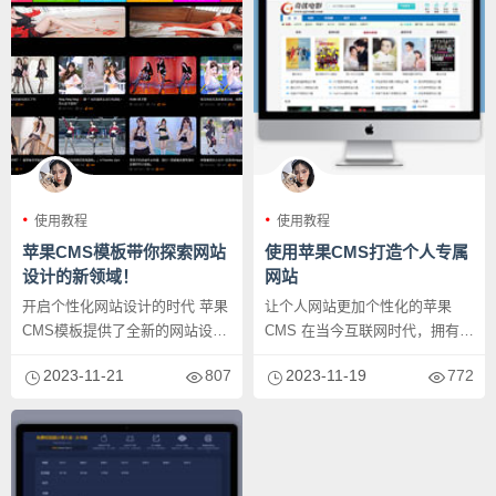
使用教程
使用教程
苹果CMS模板带你探索网站
使用苹果CMS打造个人专属
设计的新领域！
网站
开启个性化网站设计的时代 苹果
让个人网站更加个性化的苹果
CMS模板提供了全新的网站设计
CMS 在当今互联网时代，拥有一
方案，为用户提供了一种创造
个个人专属网站已经成为了展示
2023-11-21
807
2023-11-19
772
个...
自...